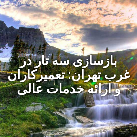
بازسازی سه تار در
غرب تهران: تعمیرکاران
و ارائه خدمات عالی